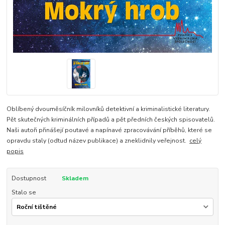
Oblíbený dvouměsíčník milovníků detektivní a kriminalistické literatury.
Pět skutečných kriminálních případů a pět předních českých spisovatelů.
Naši autoři přinášejí poutavé a napínavé zpracovávání příběhů, které se
opravdu staly (odtud název publikace) a zneklidnily veřejnost.
celý
popis
Dostupnost
Skladem
Stalo se