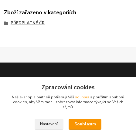
Zboží zařazeno v kategoriích
PŘEDPLATNÉ ČR
Zpracování cookies
test 2
Náš e-shop a partneři potřebují Váš
souhlas
s použitím souborů
cookies, aby Vám mohli zobrazovat informace týkající se Vašich
zájmů.
Souhlasím
Nastavení
Kontakty