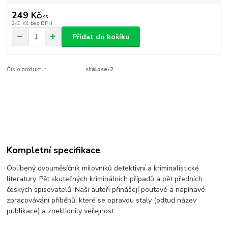
249 Kč
/
ks
249 Kč
bez DPH
Přidat do košíku
Číslo produktu:
stalose-2
Kompletní specifikace
Oblíbený dvouměsíčník milovníků detektivní a kriminalistické
literatury. Pět skutečných kriminálních případů a pět předních
českých spisovatelů. Naši autoři přinášejí poutavé a napínavé
zpracovávání příběhů, které se opravdu staly (odtud název
publikace) a zneklidnily veřejnost.