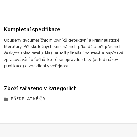
Kompletní specifikace
Oblíbený dvouměsíčník milovníků detektivní a kriminalistické
literatury. Pět skutečných kriminálních případů a pět předních
českých spisovatelů. Naši autoři přinášejí poutavé a napínavé
zpracovávání příběhů, které se opravdu staly (odtud název
publikace) a zneklidnily veřejnost.
Zboží zařazeno v kategoriích
PŘEDPLATNÉ ČR