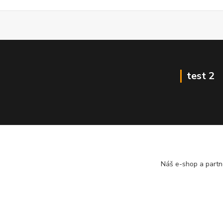
test 2
Náš e-shop a partn