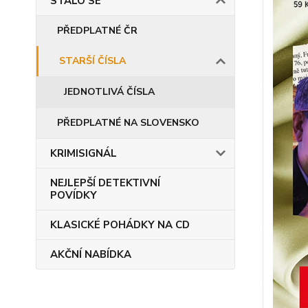
STALO SE
PŘEDPLATNÉ ČR
STARŠÍ ČÍSLA
JEDNOTLIVÁ ČÍSLA
PŘEDPLATNÉ NA SLOVENSKO
KRIMISIGNÁL
NEJLEPŠÍ DETEKTIVNÍ
POVÍDKY
KLASICKÉ POHÁDKY NA CD
AKČNÍ NABÍDKA