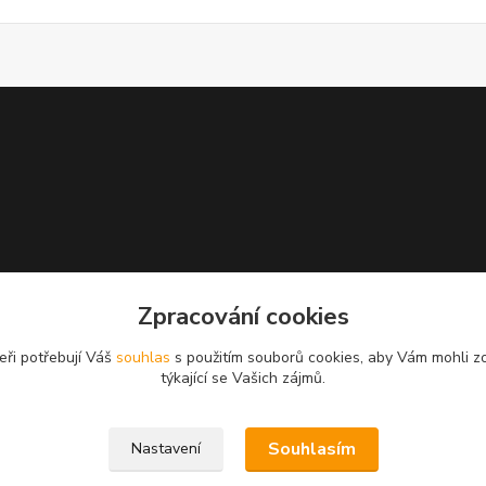
Zpracování cookies
eři potřebují Váš
souhlas
s použitím souborů cookies, aby Vám mohli z
týkající se Vašich zájmů.
Souhlasím
Nastavení