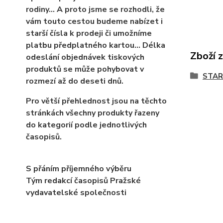
rodiny… A proto jsme se rozhodli, že
vám touto cestou budeme nabízet i
starší čísla k prodeji či umožníme
platbu předplatného kartou... Délka
Zboží 
odeslání objednávek tiskových
produktů se může pohybovat v
STAR
rozmezí až do deseti dnů.
Pro větší přehlednost jsou na těchto
stránkách všechny produkty řazeny
do kategorií podle jednotlivých
časopisů.
S přáním příjemného výběru
Tým redakcí časopisů Pražské
vydavatelské společnosti