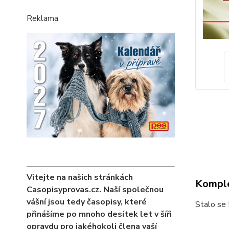
Reklama
Vítejte na našich stránkách
Komple
Casopisyprovas.cz. Naší společnou
vášní jsou tedy časopisy, které
Stalo se 
přinášíme po mnoho desítek let v šíři
opravdu pro jakéhokoli člena vaší