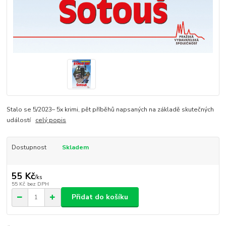
Stalo se 5/2023– 5x krimi, pět příběhů napsaných na základě skutečných
událostí
celý popis
Dostupnost
Skladem
55 Kč
/
ks
55 Kč
bez DPH
Přidat do košíku