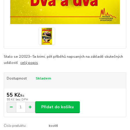
Stalo se 2/2023– 5x krimi, pět příběhů napsaných na základě skutečných
událostí
celý popis
Dostupnost
Skladem
55 Kč
/
ks
55 Kč
bez DPH
Přidat do košíku
Číslo produktu:
kss46