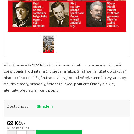
Přísně tajné – 6/2024 Přináší málo známá nebo zcela neznámá, nově
zpřístupněná, odhalená či objevená fakta. Snaží se nahlížet do zákulisí
historického dění. Zajímá se o války, jednotlivé významné bitvy, armády,
politické aféry, skandály, špionážní akce, politické úklady a pikle,
atentáty, převraty a...
celý popis
Dostupnost
Skladem
69 Kč
/
ks
69 Kč
bez DPH