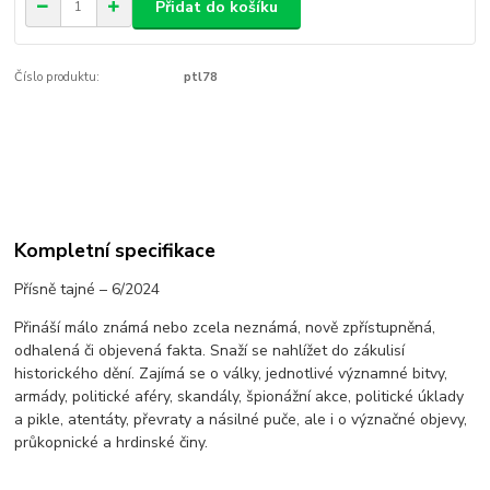
Přidat do košíku
Číslo produktu:
ptl78
Kompletní specifikace
Přísně tajné – 6/2024
Přináší málo známá nebo zcela neznámá, nově zpřístupněná,
odhalená či objevená fakta. Snaží se nahlížet do zákulisí
historického dění. Zajímá se o války, jednotlivé významné bitvy,
armády, politické aféry, skandály, špionážní akce, politické úklady
a pikle, atentáty, převraty a násilné puče, ale i o význačné objevy,
průkopnické a hrdinské činy.