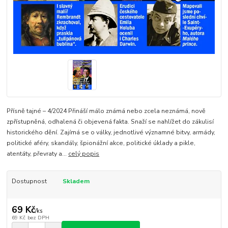
Přísně tajné – 4/2024 Přináší málo známá nebo zcela neznámá, nově
zpřístupněná, odhalená či objevená fakta. Snaží se nahlížet do zákulisí
historického dění. Zajímá se o války, jednotlivé významné bitvy, armády,
politické aféry, skandály, špionážní akce, politické úklady a pikle,
atentáty, převraty a...
celý popis
Dostupnost
Skladem
69 Kč
/
ks
69 Kč
bez DPH