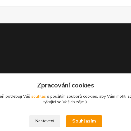
Zpracování cookies
eři potřebují Váš
souhlas
s použitím souborů cookies, aby Vám mohli z
týkající se Vašich zájmů.
Souhlasím
Nastavení