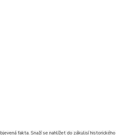
evená fakta. Snaží se nahlížet do zákulisí historického