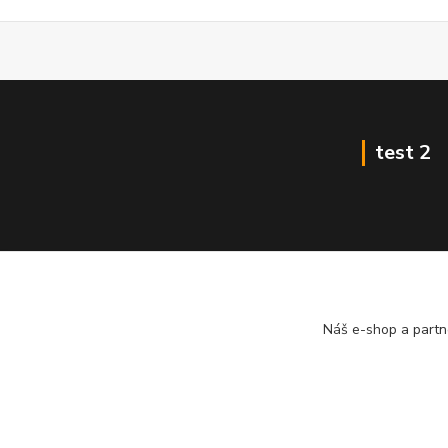
test 2
Náš e-shop a partn