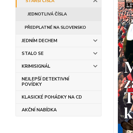
STARŠÍ ČÍSLA
JEDNOTLIVÁ ČÍSLA
PŘEDPLATNÉ NA SLOVENSKO
JEDNÍM DECHEM
STALO SE
KRIMISIGNÁL
NEJLEPŠÍ DETEKTIVNÍ
POVÍDKY
KLASICKÉ POHÁDKY NA CD
AKČNÍ NABÍDKA