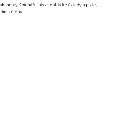
skandály, špionážní akce, politické úklady a pikle,
dinské činy.