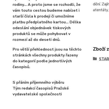
dění. Zaj
rodiny… A proto jsme se rozhodli, že
atentáty,
vám touto cestou budeme nabízet i
starší čísla k prodeji či umožníme
platbu předplatného kartou... Délka
odeslání objednávek tiskových
produktů se může pohybovat v
rozmezí až do deseti dnů.
Zboží 
Pro větší přehlednost jsou na těchto
stránkách všechny produkty řazeny
STAR
do kategorií podle jednotlivých
časopisů.
S přáním příjemného výběru
Tým redakcí časopisů Pražské
vydavatelské společnosti