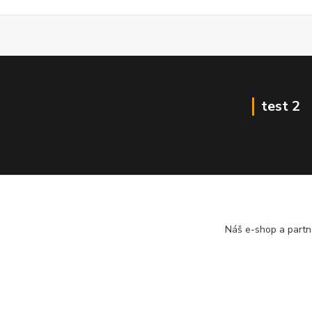
test 2
Náš e-shop a partn