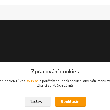
Zpracování cookies
eři potřebují Váš
souhlas
s použitím souborů cookies, aby Vám mohli z
týkající se Vašich zájmů.
Souhlasím
Nastavení