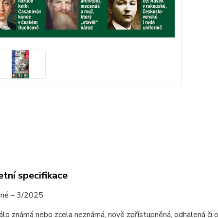
tní specifikace
ajné – 3/2025
álo známá nebo zcela neznámá, nově zpřístupněná, odhalená či obj