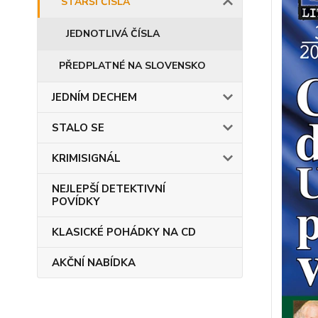
STARŠÍ ČÍSLA
JEDNOTLIVÁ ČÍSLA
PŘEDPLATNÉ NA SLOVENSKO
JEDNÍM DECHEM
STALO SE
KRIMISIGNÁL
NEJLEPŠÍ DETEKTIVNÍ
POVÍDKY
KLASICKÉ POHÁDKY NA CD
AKČNÍ NABÍDKA