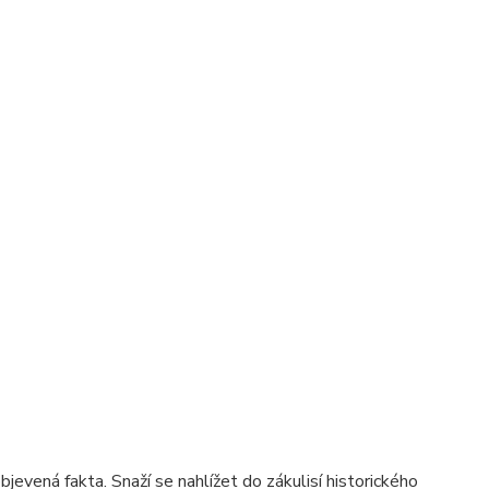
evená fakta. Snaží se nahlížet do zákulisí historického