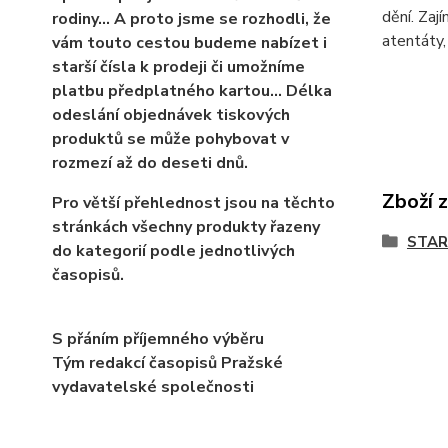
dění. Zaj
rodiny… A proto jsme se rozhodli, že
atentáty,
vám touto cestou budeme nabízet i
starší čísla k prodeji či umožníme
platbu předplatného kartou... Délka
odeslání objednávek tiskových
produktů se může pohybovat v
rozmezí až do deseti dnů.
Zboží 
Pro větší přehlednost jsou na těchto
stránkách všechny produkty řazeny
STAR
do kategorií podle jednotlivých
časopisů.
S přáním příjemného výběru
Tým redakcí časopisů Pražské
vydavatelské společnosti