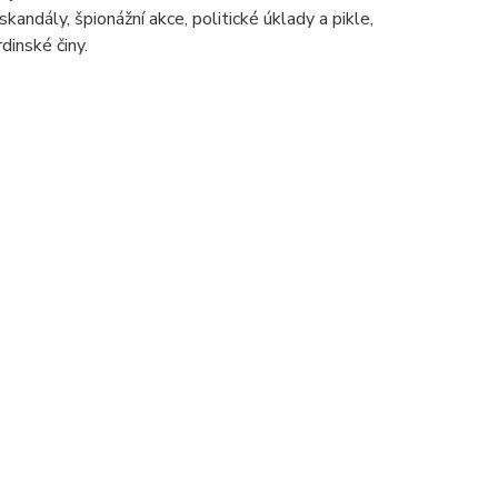
skandály, špionážní akce, politické úklady a pikle,
dinské činy.