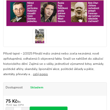
Přísně tajné – 2/2025 Přináší málo známá nebo zcela neznámá, nově
zpřístupněná, odhalená či objevená fakta. Snaží se nahlížet do zákulisí
historického dění. Zajímá se o války, jednotlivé významné bitvy, armády,
politické aféry, skandály, špionážní akce, politické úklady a pikle,
atentáty, převraty a...
celý popis
Dostupnost
Skladem
75 Kč
/
ks
75 Kč
bez DPH