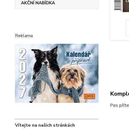
AKČNÍ NABÍDKA
Reklama
Komple
Pes příte
Vítejte na našich stránkách