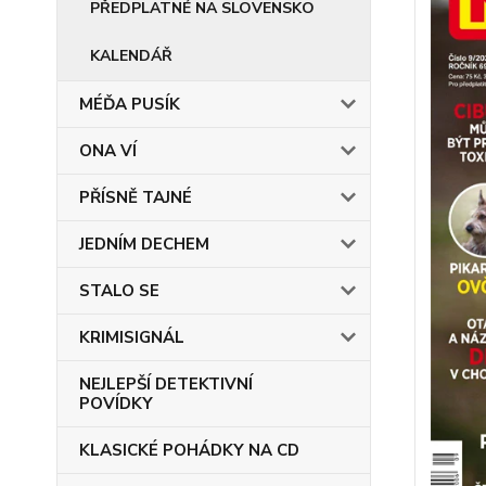
PŘEDPLATNÉ NA SLOVENSKO
KALENDÁŘ
MÉĎA PUSÍK
ONA VÍ
PŘÍSNĚ TAJNÉ
JEDNÍM DECHEM
STALO SE
KRIMISIGNÁL
NEJLEPŠÍ DETEKTIVNÍ
POVÍDKY
KLASICKÉ POHÁDKY NA CD