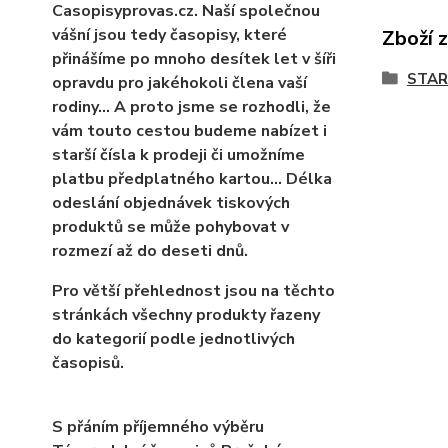
Casopisyprovas.cz. Naší společnou
vášní jsou tedy časopisy, které
Zboží 
přinášíme po mnoho desítek let v šíři
STAR
opravdu pro jakéhokoli člena vaší
rodiny… A proto jsme se rozhodli, že
vám touto cestou budeme nabízet i
starší čísla k prodeji či umožníme
platbu předplatného kartou... Délka
odeslání objednávek tiskových
produktů se může pohybovat v
rozmezí až do deseti dnů.
Pro větší přehlednost jsou na těchto
stránkách všechny produkty řazeny
do kategorií podle jednotlivých
časopisů.
S přáním příjemného výběru