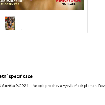
tní specifikace
l člověka 9/2024 – časopis pro chov a výcvik všech plemen. Rozh