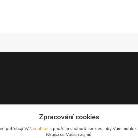
Zpracování cookies
eři potřebují Váš
souhlas
s použitím souborů cookies, aby Vám mohli z
týkající se Vašich zájmů.