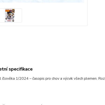
tní specifikace
l člověka 1/2024 – časopis pro chov a výcvik všech plemen. Rozh