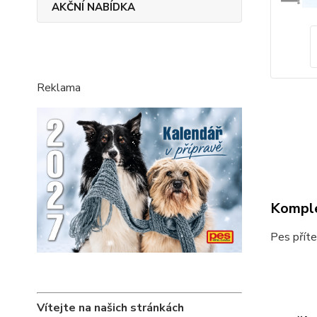
AKČNÍ NABÍDKA
Reklama
Komple
Pes příte
Vítejte na našich stránkách