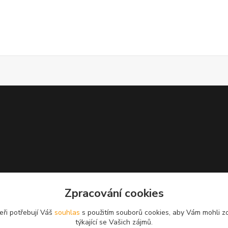
Zpracování cookies
eři potřebují Váš
souhlas
s použitím souborů cookies, aby Vám mohli z
týkající se Vašich zájmů.