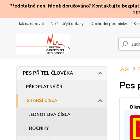
Předplatné není řádně doručováno? Kontaktujte bezplatn
sp
Jak nakupovat
Nejčastější dotazy
Obchodní podmínky
Kon
Úvod
PES PŘÍTEL ČLOVĚKA
Pes 
PŘEDPLATNÉ ČR
STARŠÍ ČÍSLA
JEDNOTLIVÁ ČÍSLA
ROČNÍKY