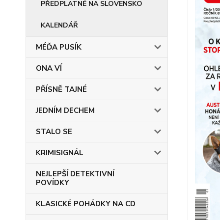
PŘEDPLATNÉ NA SLOVENSKO
KALENDÁŘ
MÉĎA PUSÍK
ONA VÍ
PŘÍSNĚ TAJNÉ
JEDNÍM DECHEM
STALO SE
KRIMISIGNÁL
NEJLEPŠÍ DETEKTIVNÍ
POVÍDKY
KLASICKÉ POHÁDKY NA CD