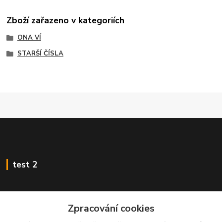
Zboží zařazeno v kategoriích
ONA VÍ
STARŠÍ ČÍSLA
test 2
Zpracování cookies
Kontakty