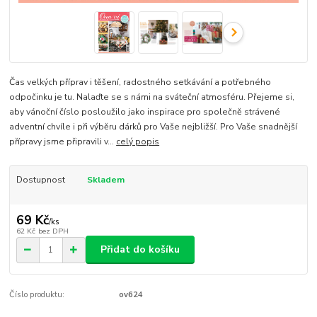
Čas velkých příprav i těšení, radostného setkávání a potřebného
odpočinku je tu. Nalaďte se s námi na sváteční atmosféru. Přejeme si,
aby vánoční číslo posloužilo jako inspirace pro společně strávené
adventní chvíle i při výběru dárků pro Vaše nejbližší. Pro Vaše snadnější
přípravy jsme připravili v...
celý popis
Dostupnost
Skladem
69 Kč
/
ks
62 Kč
bez DPH
Přidat do košíku
Číslo produktu:
ov624