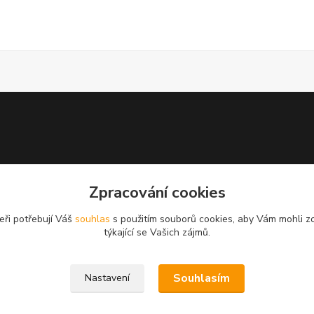
Zpracování cookies
eři potřebují Váš
souhlas
s použitím souborů cookies, aby Vám mohli z
týkající se Vašich zájmů.
Souhlasím
Nastavení