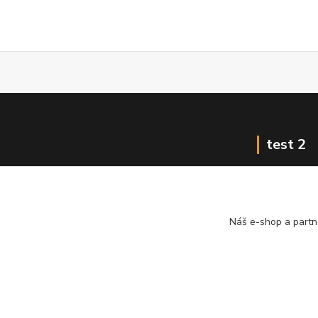
test 2
Náš e-shop a partn