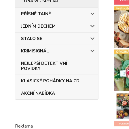
ONA VÍ - SPECIÁL
PŘÍSNĚ TAJNÉ
JEDNÍM DECHEM
STALO SE
KRIMISIGNÁL
NEJLEPŠÍ DETEKTIVNÍ
POVÍDKY
KLASICKÉ POHÁDKY NA CD
AKČNÍ NABÍDKA
Reklama