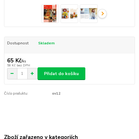
Dostupnost
Skladem
65 Kč
/
ks
58 Kč
bez DPH
Přidat do košíku
Číslo produktu:
ov12
Zboží zařazeno v kategoriích