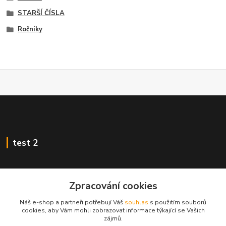
STARŠÍ ČÍSLA
Ročníky
test 2
Zpracování cookies
Kontakty
Náš e-shop a partneři potřebují Váš
souhlas
s použitím souborů
cookies, aby Vám mohli zobrazovat informace týkající se Vašich
zájmů.
Zákaznická podpora