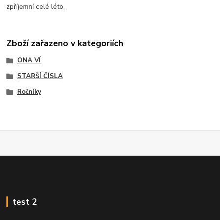
zpříjemní celé léto.
Zboží zařazeno v kategoriích
ONA VÍ
STARŠÍ ČÍSLA
Ročníky
test 2