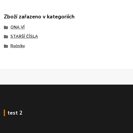
Zboží zařazeno v kategoriích
ONA VÍ
STARŠÍ ČÍSLA
Ročníky
test 2