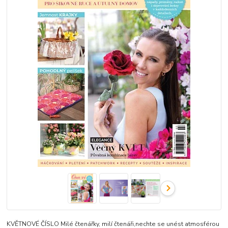
KVĚTNOVÉ ČÍSLO Milé čtenářky, milí čtenáři,nechte se unést atmosférou