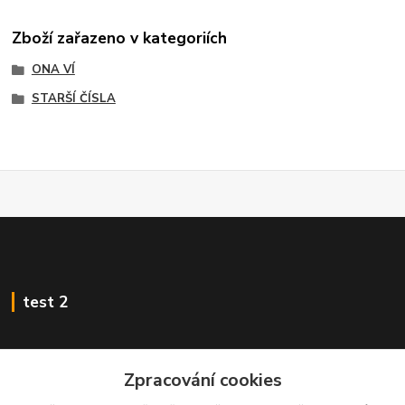
Zboží zařazeno v kategoriích
ONA VÍ
STARŠÍ ČÍSLA
test 2
Zpracování cookies
Kontakty