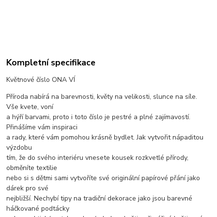
Kompletní specifikace
Květnové číslo ONA VÍ
Příroda nabírá na barevnosti, květy na velikosti, slunce na síle.
Vše kvete, voní
a hýří barvami, proto i toto číslo je pestré a plné zajímavostí.
Přinášíme vám inspiraci
a rady, které vám pomohou krásně bydlet. Jak vytvořit nápaditou
výzdobu
tím, že do svého interiéru vnesete kousek rozkvetlé přírody,
obměníte textilie
nebo si s dětmi sami vytvoříte své originální papírové přání jako
dárek pro své
nejbližší. Nechybí tipy na tradiční dekorace jako jsou barevné
háčkované podtácky