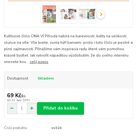
Květnové číslo ONA VÍ Příroda nabírá na barevnosti, květy na velikosti,
slunce na síle. Vše kvete, vonía hýří barvami, proto i toto číslo je pestré a
plné zajímavostí. Přinášíme vám inspiracia rady, které vám pomohou
krásně bydlet. Jak vytvořit nápaditou výzdobutím, že do svého interiéru
vnesete kou...
celý popis
Dostupnost
Skladem
69 Kč
/
ks
62 Kč
bez DPH
Přidat do košíku
Číslo produktu:
ov324