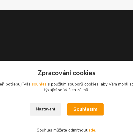
Zpracování cookies
eři potřebují Váš
souhlas
s použitím souborů cookies, aby Vám mohli z
týkající se Vašich zájmů.
Souhlasím
Nastavení
Souhlas můžete odmítnout
zde
.