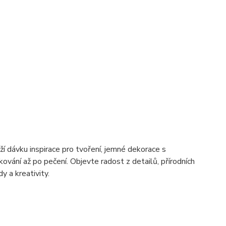
ěží dávku inspirace pro tvoření, jemné dekorace s
kování až po pečení. Objevte radost z detailů, přírodních
 a kreativity.