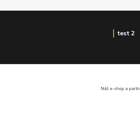
test 2
Náš e-shop a partn