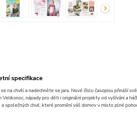
tní specifikace
se na chvíli a nadechněte se jara. Nové číslo časopisu přináší sv
Velikonoc, nápady pro děti i originální projekty od vyšívání a háč
 a společných chvil, které promění váš domov v místo plné pohody