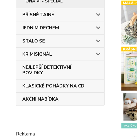
ONA VÍ - SPECIÁL
PŘÍSNĚ TAJNÉ
JEDNÍM DECHEM
STALO SE
KRIMISIGNÁL
NEJLEPŠÍ DETEKTIVNÍ
POVÍDKY
KLASICKÉ POHÁDKY NA CD
AKČNÍ NABÍDKA
Reklama