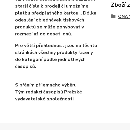
Zboží 
starší čísla k prodeji či umožníme
platbu předplatného kartou... Délka
ONA 
odeslání objednávek tiskových
produktů se může pohybovat v
rozmezí až do deseti dnů.
Pro větší přehlednost jsou na těchto
stránkách všechny produkty řazeny
do kategorií podle jednotlivých
časopisů.
S přáním příjemného výběru
Tým redakcí časopisů Pražské
vydavatelské společnosti