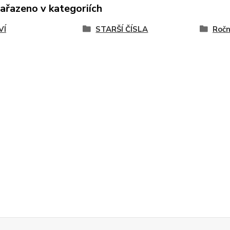
zařazeno v kategoriích
VÍ
STARŠÍ ČÍSLA
Ročn