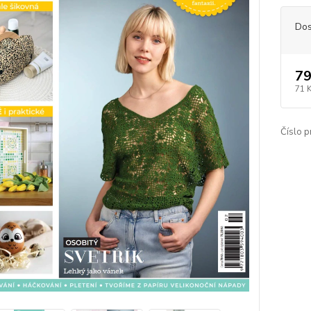
Dos
79
71 
Číslo p