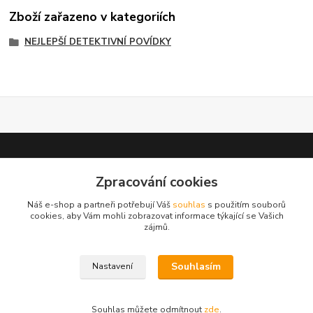
Zboží zařazeno v kategoriích
NEJLEPŠÍ DETEKTIVNÍ POVÍDKY
Zpracování cookies
test 2
Náš e-shop a partneři potřebují Váš
souhlas
s použitím souborů
cookies, aby Vám mohli zobrazovat informace týkající se Vašich
zájmů.
Souhlasím
Nastavení
Kontakty
Zákaznická podpora
Souhlas můžete odmítnout
zde
.