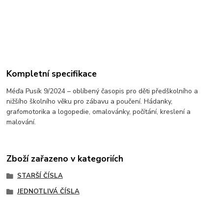
Kompletní specifikace
Méďa Pusík 9/2024 – oblíbený časopis pro děti předškolního a
nižšího školního věku pro zábavu a poučení. Hádanky,
grafomotorika a logopedie, omalovánky, počítání, kreslení a
malování.
Zboží zařazeno v kategoriích
STARŠÍ ČÍSLA
JEDNOTLIVÁ ČÍSLA