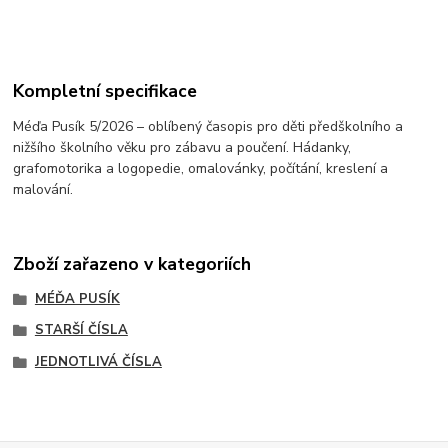
Kompletní specifikace
Méďa Pusík 5/2026 – oblíbený časopis pro děti předškolního a
nižšího školního věku pro zábavu a poučení. Hádanky,
grafomotorika a logopedie, omalovánky, počítání, kreslení a
malování.
Zboží zařazeno v kategoriích
MÉĎA PUSÍK
STARŠÍ ČÍSLA
JEDNOTLIVÁ ČÍSLA