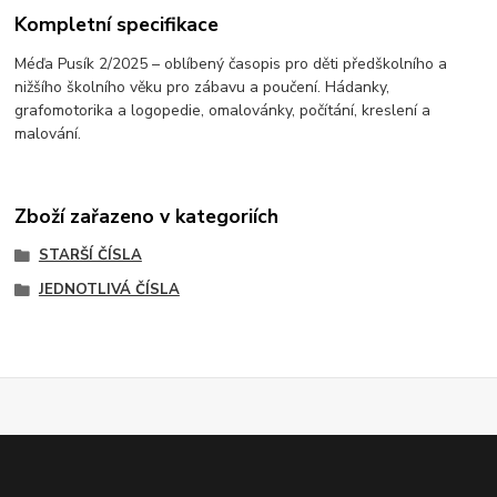
Kompletní specifikace
Méďa Pusík 2/2025 – oblíbený časopis pro děti předškolního a
nižšího školního věku pro zábavu a poučení. Hádanky,
grafomotorika a logopedie, omalovánky, počítání, kreslení a
malování.
Zboží zařazeno v kategoriích
STARŠÍ ČÍSLA
JEDNOTLIVÁ ČÍSLA