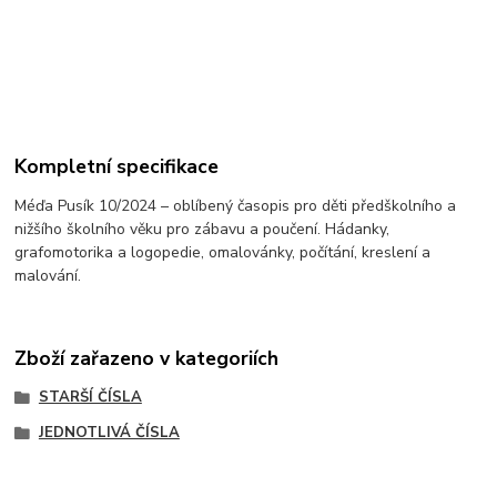
Kompletní specifikace
Méďa Pusík 10/2024 – oblíbený časopis pro děti předškolního a
nižšího školního věku pro zábavu a poučení. Hádanky,
grafomotorika a logopedie, omalovánky, počítání, kreslení a
malování.
Zboží zařazeno v kategoriích
STARŠÍ ČÍSLA
JEDNOTLIVÁ ČÍSLA