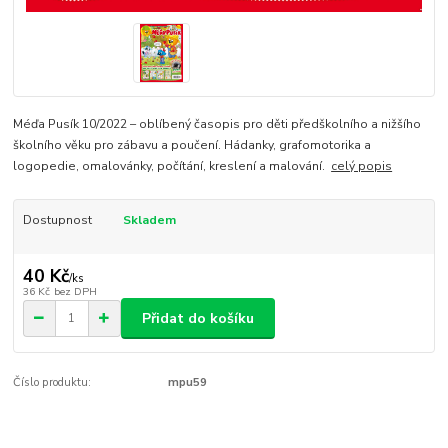
Méďa Pusík 10/2022 – oblíbený časopis pro děti předškolního a nižšího
školního věku pro zábavu a poučení. Hádanky, grafomotorika a
logopedie, omalovánky, počítání, kreslení a malování.
celý popis
Dostupnost
Skladem
40 Kč
/
ks
36 Kč
bez DPH
Přidat do košíku
Číslo produktu:
mpu59