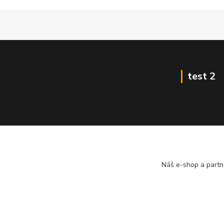
test 2
Náš e-shop a partn