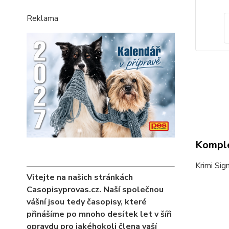
Reklama
Komple
Krimi Sign
Vítejte na našich stránkách
Casopisyprovas.cz. Naší společnou
vášní jsou tedy časopisy, které
přinášíme po mnoho desítek let v šíři
opravdu pro jakéhokoli člena vaší