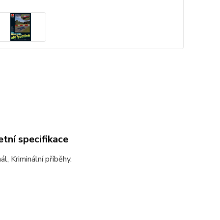
tní specifikace
ál, Kriminální příběhy.