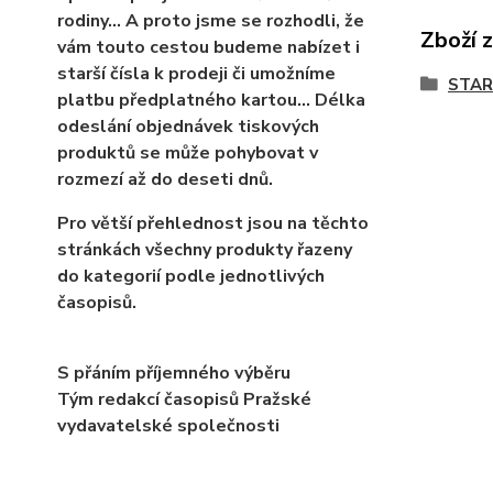
rodiny… A proto jsme se rozhodli, že
Zboží 
vám touto cestou budeme nabízet i
starší čísla k prodeji či umožníme
STAR
platbu předplatného kartou... Délka
odeslání objednávek tiskových
produktů se může pohybovat v
rozmezí až do deseti dnů.
Pro větší přehlednost jsou na těchto
stránkách všechny produkty řazeny
do kategorií podle jednotlivých
časopisů.
S přáním příjemného výběru
Tým redakcí časopisů Pražské
vydavatelské společnosti