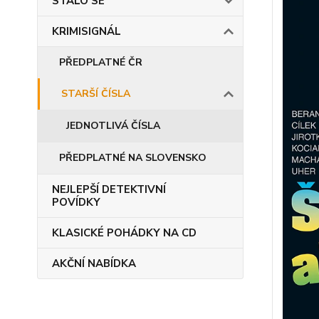
STALO SE
KRIMISIGNÁL
PŘEDPLATNÉ ČR
STARŠÍ ČÍSLA
JEDNOTLIVÁ ČÍSLA
PŘEDPLATNÉ NA SLOVENSKO
NEJLEPŠÍ DETEKTIVNÍ
POVÍDKY
KLASICKÉ POHÁDKY NA CD
AKČNÍ NABÍDKA