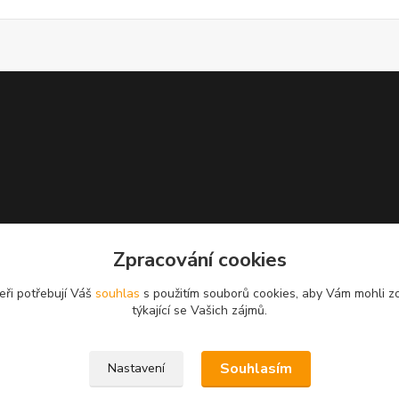
Zpracování cookies
eři potřebují Váš
souhlas
s použitím souborů cookies, aby Vám mohli z
týkající se Vašich zájmů.
Souhlasím
Nastavení