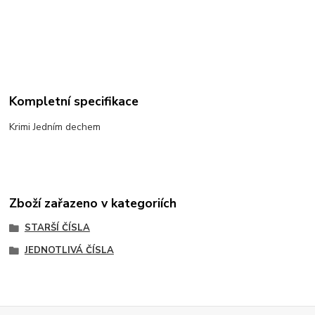
Kompletní specifikace
Krimi Jedním dechem
Zboží zařazeno v kategoriích
STARŠÍ ČÍSLA
JEDNOTLIVÁ ČÍSLA