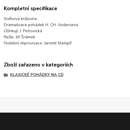
Kompletní specifikace
Sněhová královna
Dramatizace pohádek H. CH. Andersena
Účinkují: J. Petrovická
Režie: Jiří Šrámek
Hudební improvizace: Jaromír Klempíř
Zboží zařazeno v kategoriích
KLASICKÉ POHÁDKY NA CD