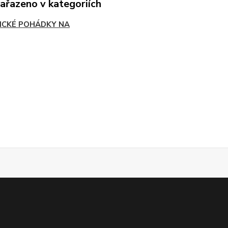
zařazeno v kategoriích
ICKÉ POHÁDKY NA