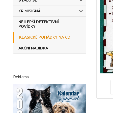
STALO SE
KRIMISIGNÁL
NEJLEPŠÍ DETEKTIVNÍ
POVÍDKY
KLASICKÉ POHÁDKY NA CD
AKČNÍ NABÍDKA
Reklama