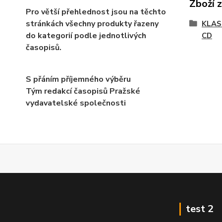
Zboží 
Pro větší přehlednost jsou na těchto
stránkách všechny produkty řazeny
KLAS
do kategorií podle jednotlivých
CD
časopisů.
S přáním příjemného výběru
Tým redakcí časopisů Pražské
vydavatelské společnosti
test 2