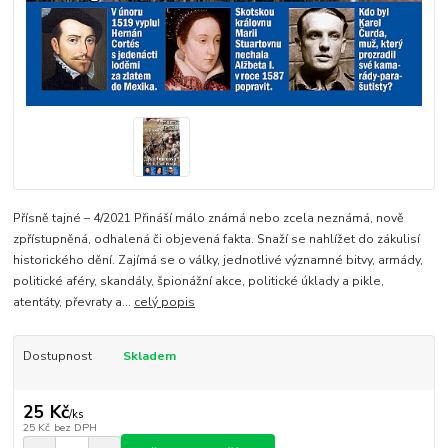
Přísně tajné – 4/2021 Přináší málo známá nebo zcela neznámá, nově
zpřístupněná, odhalená či objevená fakta. Snaží se nahlížet do zákulisí
historického dění. Zajímá se o války, jednotlivé významné bitvy, armády,
politické aféry, skandály, špionážní akce, politické úklady a pikle,
atentáty, převraty a...
celý popis
Dostupnost
Skladem
25 Kč
/
ks
25 Kč
bez DPH