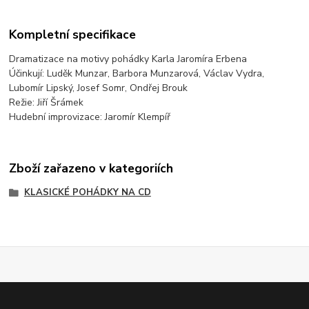
Kompletní specifikace
Dramatizace na motivy pohádky Karla Jaromíra Erbena
Účinkují: Luděk Munzar, Barbora Munzarová, Václav Vydra,
Lubomír Lipský, Josef Somr, Ondřej Brouk
Režie: Jiří Šrámek
Hudební improvizace: Jaromír Klempíř
Zboží zařazeno v kategoriích
KLASICKÉ POHÁDKY NA CD