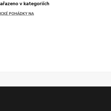
zařazeno v kategoriích
ICKÉ POHÁDKY NA