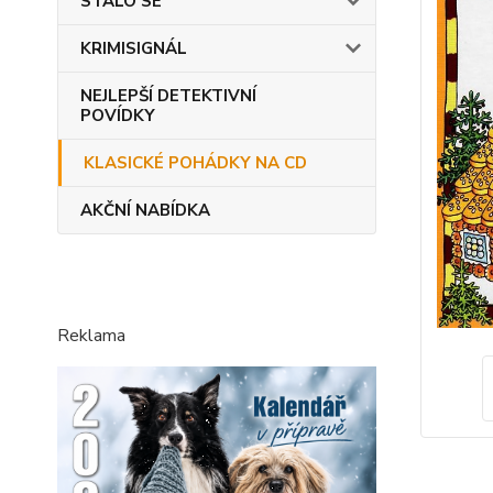
STALO SE
KRIMISIGNÁL
NEJLEPŠÍ DETEKTIVNÍ
POVÍDKY
KLASICKÉ POHÁDKY NA CD
AKČNÍ NABÍDKA
Reklama