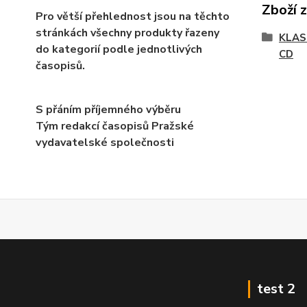
Zboží 
Pro větší přehlednost jsou na těchto
stránkách všechny produkty řazeny
KLAS
do kategorií podle jednotlivých
CD
časopisů.
S přáním příjemného výběru
Tým redakcí časopisů Pražské
vydavatelské společnosti
test 2