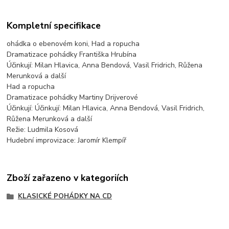
Kompletní specifikace
ohádka o ebenovém koni, Had a ropucha
Dramatizace pohádky Františka Hrubína
Účinkují: Milan Hlavica, Anna Bendová, Vasil Fridrich, Růžena
Merunková a další
Had a ropucha
Dramatizace pohádky Martiny Drijverové
Účinkují: Účinkují: Milan Hlavica, Anna Bendová, Vasil Fridrich,
Růžena Merunková a další
Režie: Ludmila Kosová
Hudební improvizace: Jaromír Klempíř
Zboží zařazeno v kategoriích
KLASICKÉ POHÁDKY NA CD