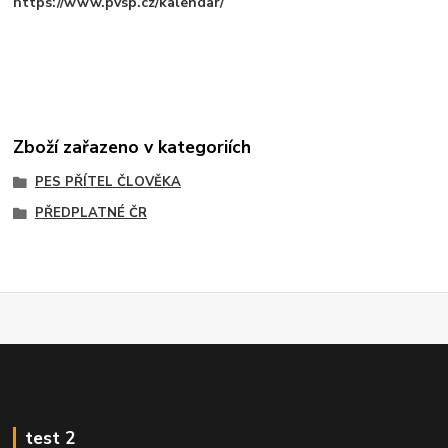
https://www.pvsp.cz/kalendar/
Zboží zařazeno v kategoriích
PES PŘÍTEL ČLOVĚKA
PŘEDPLATNÉ ČR
test 2