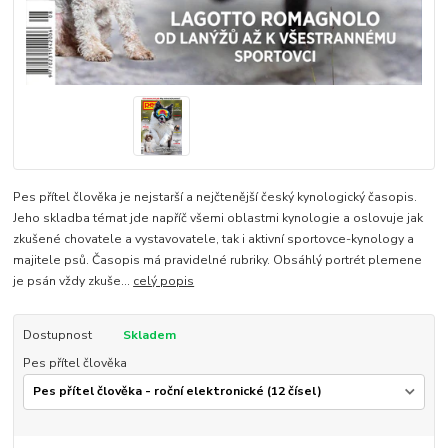
Pes přítel člověka je nejstarší a nejčtenější český kynologický časopis.
Jeho skladba témat jde napříč všemi oblastmi kynologie a oslovuje jak
zkušené chovatele a vystavovatele, tak i aktivní sportovce-kynology a
majitele psů. Časopis má pravidelné rubriky. Obsáhlý portrét plemene
je psán vždy zkuše...
celý popis
Dostupnost
Skladem
Pes přítel člověka