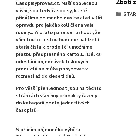
Zboží 
Casopisyprovas.cz. Naší společnou
vášní jsou tedy časopisy, které
STAR
přinášíme po mnoho desítek let v šíři
opravdu pro jakéhokoli člena vaší
rodiny… A proto jsme se rozhodli, že
vám touto cestou budeme nabízet i
starší čísla k prodeji či umožníme
platbu předplatného kartou... Délka
odeslání objednávek tiskových
produktů se může pohybovat v
rozmezí až do deseti dnů.
Pro větší přehlednost jsou na těchto
stránkách všechny produkty řazeny
do kategorií podle jednotlivých
časopisů.
S přáním příjemného výběru