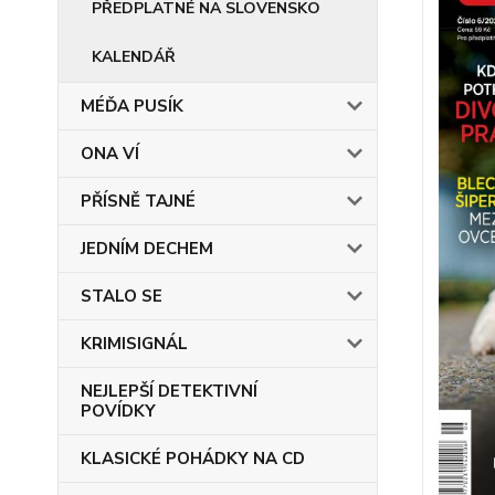
PŘEDPLATNÉ NA SLOVENSKO
KALENDÁŘ
MÉĎA PUSÍK
ONA VÍ
PŘÍSNĚ TAJNÉ
JEDNÍM DECHEM
STALO SE
KRIMISIGNÁL
NEJLEPŠÍ DETEKTIVNÍ
POVÍDKY
KLASICKÉ POHÁDKY NA CD