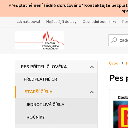
Předplatné není řádně doručováno? Kontaktujte bezplatn
sp
Jak nakupovat
Nejčastější dotazy
Obchodní podmínky
Kon
Úvod
PES PŘÍTEL ČLOVĚKA
Pes 
PŘEDPLATNÉ ČR
STARŠÍ ČÍSLA
JEDNOTLIVÁ ČÍSLA
ROČNÍKY