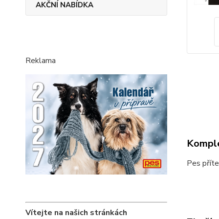
AKČNÍ NABÍDKA
Reklama
Komple
Pes příte
Vítejte na našich stránkách