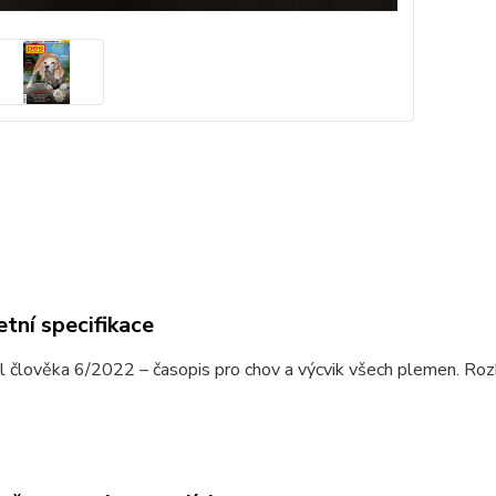
tní specifikace
l člověka 6/2022 – časopis pro chov a výcvik všech plemen. Rozh