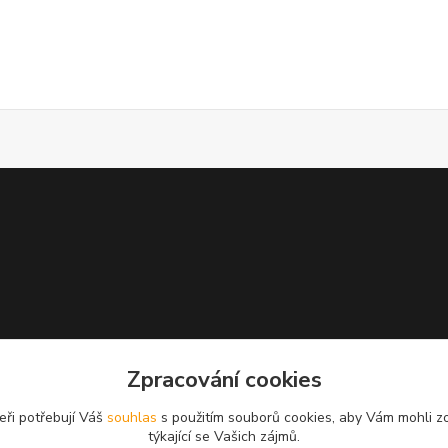
Zpracování cookies
eři potřebují Váš
souhlas
s použitím souborů cookies, aby Vám mohli z
týkající se Vašich zájmů.