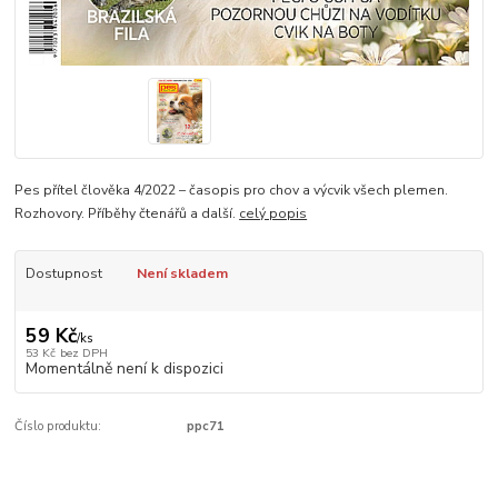
Pes přítel člověka 4/2022 – časopis pro chov a výcvik všech plemen.
Rozhovory. Příběhy čtenářů a další.
celý popis
Dostupnost
Není skladem
59 Kč
/
ks
53 Kč
bez DPH
Momentálně není k dispozici
Číslo produktu:
ppc71