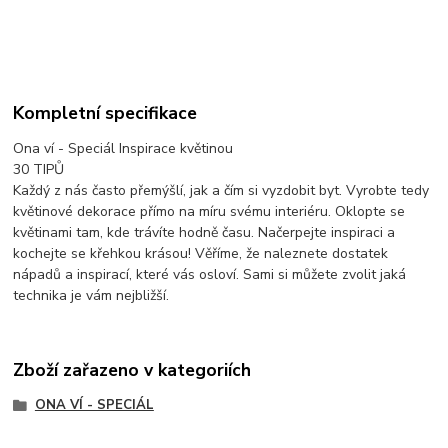
Kompletní specifikace
Ona ví - Speciál Inspirace květinou
30 TIPŮ
Každý z nás často přemýšlí, jak a čím si vyzdobit byt. Vyrobte tedy
květinové dekorace přímo na míru svému interiéru. Oklopte se
květinami tam, kde trávíte hodně času. Načerpejte inspiraci a
kochejte se křehkou krásou! Věříme, že naleznete dostatek
nápadů a inspirací, které vás osloví. Sami si můžete zvolit jaká
technika je vám nejbližší.
Zboží zařazeno v kategoriích
ONA VÍ - SPECIÁL