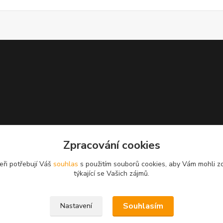
Zpracování cookies
eři potřebují Váš
souhlas
s použitím souborů cookies, aby Vám mohli z
týkající se Vašich zájmů.
Souhlasím
Nastavení