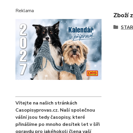
Reklama
Zboží 
STAR
Vítejte na našich stránkách
Casopisyprovas.cz. Naší společnou
vášní jsou tedy časopisy, které
přinášíme po mnoho desítek let v šíři
opravdu pro jakéhokoli člena vaší