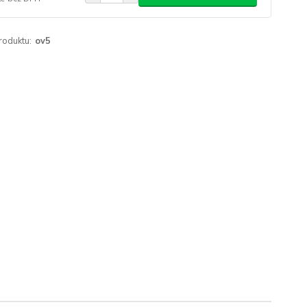
roduktu:
ov5