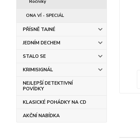
Ročníky
ONA VÍ - SPECIÁL
PŘÍSNĚ TAJNÉ
JEDNÍM DECHEM
STALO SE
KRIMISIGNÁL
NEJLEPŠÍ DETEKTIVNÍ
POVÍDKY
KLASICKÉ POHÁDKY NA CD
AKČNÍ NABÍDKA