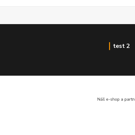
test 2
Náš e-shop a partn