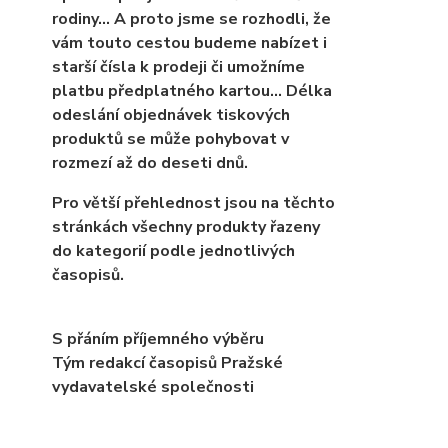
rodiny… A proto jsme se rozhodli, že
vám touto cestou budeme nabízet i
starší čísla k prodeji či umožníme
platbu předplatného kartou... Délka
odeslání objednávek tiskových
produktů se může pohybovat v
rozmezí až do deseti dnů.
Pro větší přehlednost jsou na těchto
stránkách všechny produkty řazeny
do kategorií podle jednotlivých
časopisů.
S přáním příjemného výběru
Tým redakcí časopisů Pražské
vydavatelské společnosti