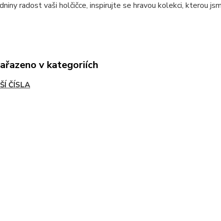
dniny radost vaši holčičce, inspirujte se hravou kolekci, kterou jsm
zařazeno v kategoriích
ŠÍ ČÍSLA