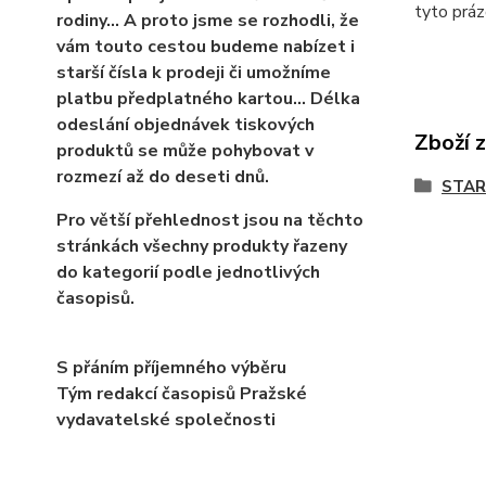
tyto práz
rodiny… A proto jsme se rozhodli, že
vám touto cestou budeme nabízet i
starší čísla k prodeji či umožníme
platbu předplatného kartou... Délka
odeslání objednávek tiskových
Zboží 
produktů se může pohybovat v
rozmezí až do deseti dnů.
STAR
Pro větší přehlednost jsou na těchto
stránkách všechny produkty řazeny
do kategorií podle jednotlivých
časopisů.
S přáním příjemného výběru
Tým redakcí časopisů Pražské
vydavatelské společnosti