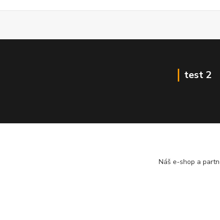
test 2
Náš e-shop a partn