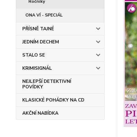
Ročníky
ONA VÍ - SPECIÁL
PŘÍSNĚ TAJNÉ
JEDNÍM DECHEM
STALO SE
KRIMISIGNÁL
NEJLEPŠÍ DETEKTIVNÍ
POVÍDKY
KLASICKÉ POHÁDKY NA CD
AKČNÍ NABÍDKA