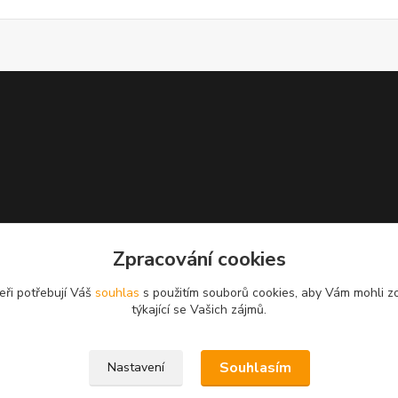
Zpracování cookies
eři potřebují Váš
souhlas
s použitím souborů cookies, aby Vám mohli z
týkající se Vašich zájmů.
Souhlasím
Nastavení