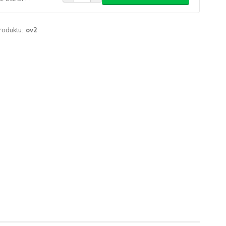
roduktu:
ov2