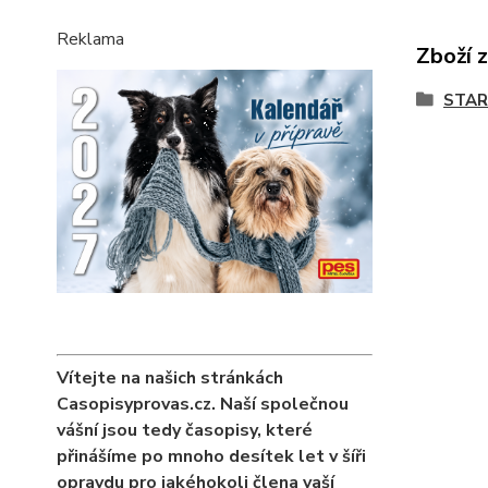
Reklama
Zboží 
STAR
Vítejte na našich stránkách
Casopisyprovas.cz. Naší společnou
vášní jsou tedy časopisy, které
přinášíme po mnoho desítek let v šíři
opravdu pro jakéhokoli člena vaší