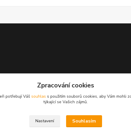
Zpracování cookies
eři potřebují Váš
souhlas
s použitím souborů cookies, aby Vám mohli z
týkající se Vašich zájmů.
Souhlasím
Nastavení