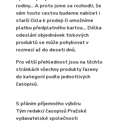
rodiny… A proto jsme se rozhodli, že
vám touto cestou budeme nabízet i
starší čísla k prodeji či umožníme
platbu předplatného kartou... Délka
odeslání objednávek tiskových
produktů se může pohybovat v
rozmezí až do deseti dnů.
Pro větší přehlednost jsou na těchto
stránkách všechny produkty řazeny
do kategorií podle jednotlivých
časopisů.
S přáním příjemného výběru
Tým redakcí časopisů Pražské
vydavatelské společnosti