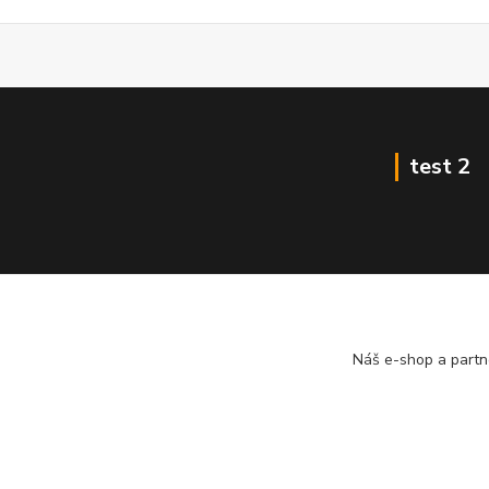
test 2
Náš e-shop a partn