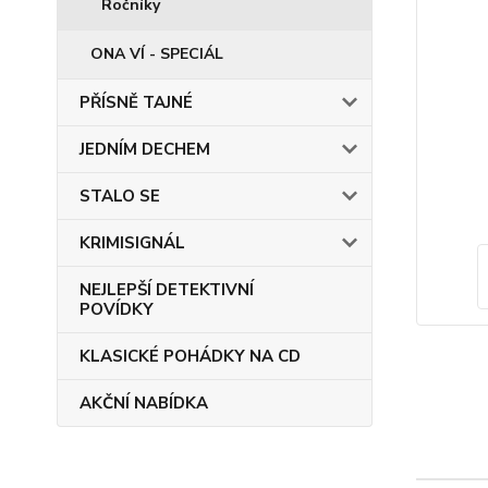
Ročníky
ONA VÍ - SPECIÁL
PŘÍSNĚ TAJNÉ
JEDNÍM DECHEM
STALO SE
KRIMISIGNÁL
NEJLEPŠÍ DETEKTIVNÍ
POVÍDKY
KLASICKÉ POHÁDKY NA CD
AKČNÍ NABÍDKA