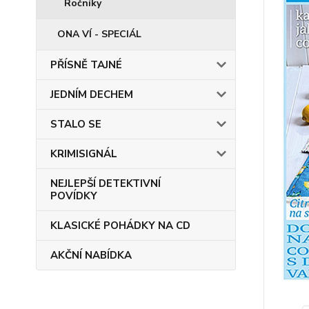
Ročníky
ONA VÍ - SPECIÁL
PŘÍSNĚ TAJNÉ
JEDNÍM DECHEM
STALO SE
KRIMISIGNÁL
NEJLEPŠÍ DETEKTIVNÍ
POVÍDKY
KLASICKÉ POHÁDKY NA CD
AKČNÍ NABÍDKA