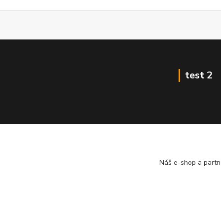
test 2
Náš e-shop a partn