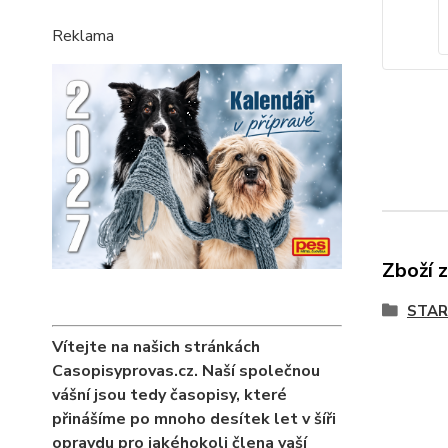
Reklama
Zboží 
STAR
Vítejte na našich stránkách
Casopisyprovas.cz. Naší společnou
vášní jsou tedy časopisy, které
přinášíme po mnoho desítek let v šíři
opravdu pro jakéhokoli člena vaší