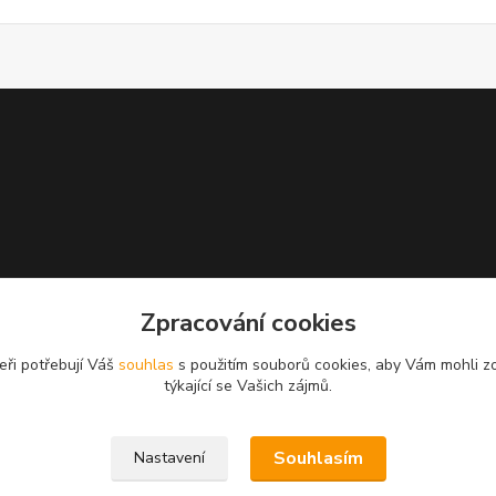
Zpracování cookies
eři potřebují Váš
souhlas
s použitím souborů cookies, aby Vám mohli z
týkající se Vašich zájmů.
Souhlasím
Nastavení