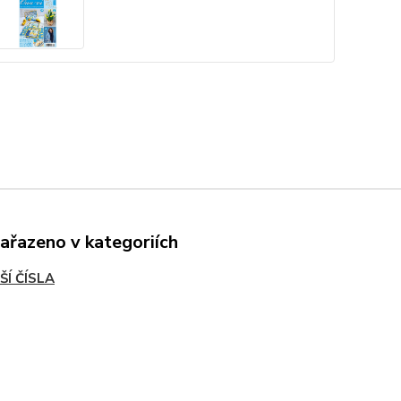
zařazeno v kategoriích
ŠÍ ČÍSLA