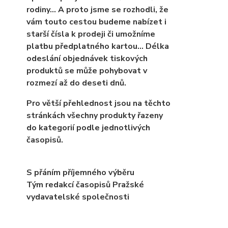
rodiny… A proto jsme se rozhodli, že
vám touto cestou budeme nabízet i
starší čísla k prodeji či umožníme
platbu předplatného kartou... Délka
odeslání objednávek tiskových
produktů se může pohybovat v
rozmezí až do deseti dnů.
Pro větší přehlednost jsou na těchto
stránkách všechny produkty řazeny
do kategorií podle jednotlivých
časopisů.
S přáním příjemného výběru
Tým redakcí časopisů Pražské
vydavatelské společnosti