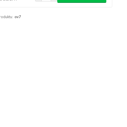
roduktu:
ov7