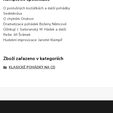
O poslušných kozlátkách a další pohádky
Sedmikrása
O chytrém Ondrovi
Dramatizace pohádek Boženy Němcové
Účinkují: J. Satoranský, M. Hádek a další
Režie: Jiří Šrámek
Hudební improvizace: Jaromír Klempíř
Zboží zařazeno v kategoriích
KLASICKÉ POHÁDKY NA CD