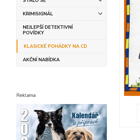
STALO SE
KRIMISIGNÁL
NEJLEPŠÍ DETEKTIVNÍ
POVÍDKY
KLASICKÉ POHÁDKY NA CD
AKČNÍ NABÍDKA
Reklama