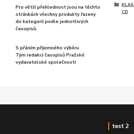
KLAS
Pro větší přehlednost jsou na těchto
CD
stránkách všechny produkty řazeny
do kategorií podle jednotlivých
časopisů.
S přáním příjemného výběru
Tým redakcí časopisů Pražské
vydavatelské společnosti
test 2