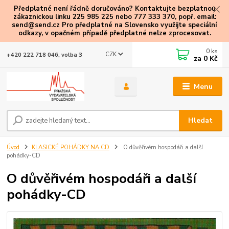
Předplatné není řádně doručováno? Kontaktujte bezplatnou
zákaznickou linku 225 985 225 nebo 777 333 370, popř. email:
send@send.cz Pro předplatné na Slovensko využijte speciální
odkazy
, v opačném případě předplatné nelze zprocesovat.
0
ks
CZK
+420 222 718 046, volba 3
za
0 Kč
Menu
Hledat
Úvod
KLASICKÉ POHÁDKY NA CD
O důvěřivém hospodáři a další
pohádky-CD
O důvěřivém hospodáři a další
pohádky-CD