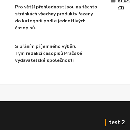
KLAS
Pro větší přehlednost jsou na těchto
CD
stránkách všechny produkty řazeny
do kategorií podle jednotlivých
časopisů.
S přáním příjemného výběru
Tým redakcí časopisů Pražské
vydavatelské společnosti
test 2