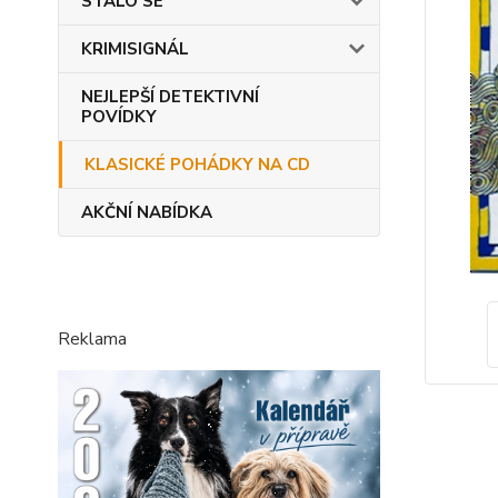
STALO SE
KRIMISIGNÁL
NEJLEPŠÍ DETEKTIVNÍ
POVÍDKY
KLASICKÉ POHÁDKY NA CD
AKČNÍ NABÍDKA
Reklama