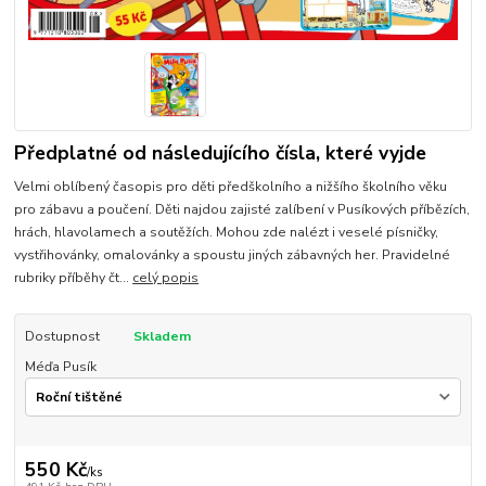
Předplatné od následujícího čísla, které vyjde
Velmi oblíbený časopis pro děti předškolního a nižšího školního věku
pro zábavu a poučení. Děti najdou zajisté zalíbení v Pusíkových příbězích,
hrách, hlavolamech a soutěžích. Mohou zde nalézt i veselé písničky,
vystřihovánky, omalovánky a spoustu jiných zábavných her. Pravidelné
rubriky příběhy čt...
celý popis
Dostupnost
Skladem
Méďa Pusík
550 Kč
/
ks