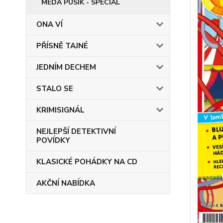
MÉĎA PUSÍK - SPECIÁL
ONA VÍ
PŘÍSNĚ TAJNÉ
JEDNÍM DECHEM
STALO SE
KRIMISIGNÁL
NEJLEPŠÍ DETEKTIVNÍ
POVÍDKY
KLASICKÉ POHÁDKY NA CD
AKČNÍ NABÍDKA