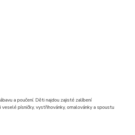
ábavu a poučení. Děti najdou zajisté zalíbení
i veselé písničky, vystřihovánky, omalovánky a spoustu