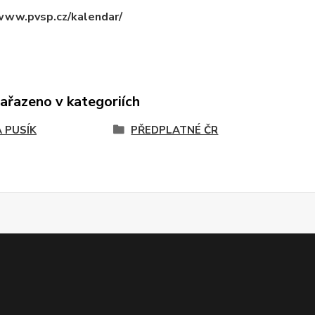
/www.pvsp.cz/kalendar/
zařazeno v kategoriích
 PUSÍK
PŘEDPLATNÉ ČR