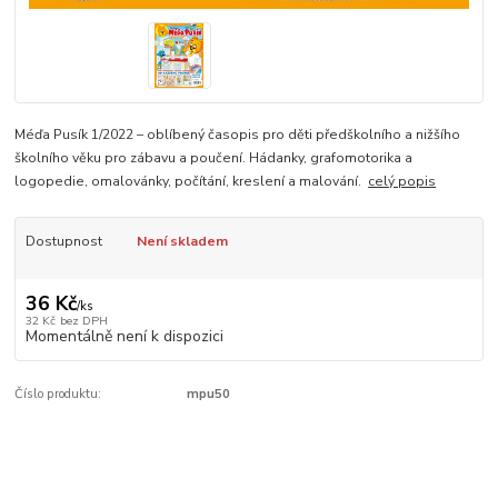
Méďa Pusík 1/2022 – oblíbený časopis pro děti předškolního a nižšího
školního věku pro zábavu a poučení. Hádanky, grafomotorika a
logopedie, omalovánky, počítání, kreslení a malování.
celý popis
Dostupnost
Není skladem
36 Kč
/
ks
32 Kč
bez DPH
Momentálně není k dispozici
Číslo produktu:
mpu50