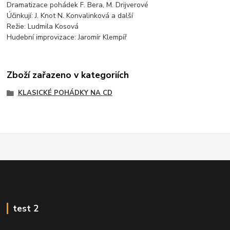
Dramatizace pohádek F. Bera, M. Drijverové
Účinkují: J. Knot N. Konvalinková a další
Režie: Ludmila Kosová
Hudební improvizace: Jaromír Klempíř
Zboží zařazeno v kategoriích
KLASICKÉ POHÁDKY NA CD
test 2